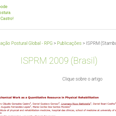
pode
ostura.
 Castro!
ção Postural Global - RPG
>
Publicações
>
ISPRM (Stambu
ISPRM 2009 (Brasil)
Clique sobre o artigo