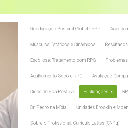
Reeducação Postural Global - RPG
Agenda
Músculos Estáticos e Dinâmicos
Resultados
Escoliose: Tratamento com RPG
Problemas
Agulhamento Seco e RPG
Avaliação Compu
Dicas de Boa Postura
Publicações
RP
Dr. Pedro na Mídia
Unidades Brooklin e Mo
Sobre o Profissional: Currículo Lattes (CNPq)