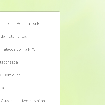
mento
Posturamento
 de Tratamentos
 Tratados com a RPG
tadorizada
G Domiciliar
ema
Cursos
Livro de visitas