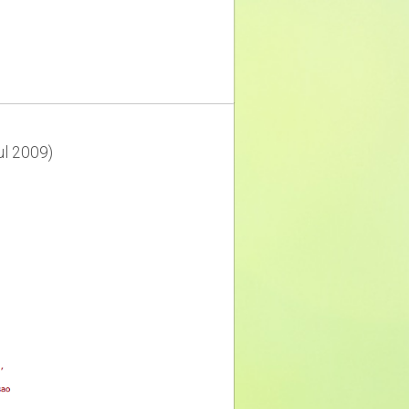
l 2009)