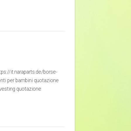
ps://it.naraparts.de/borse-
nti per bambini quotazione
nvesting quotazione