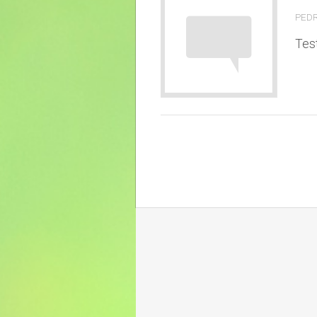
PED
Tes