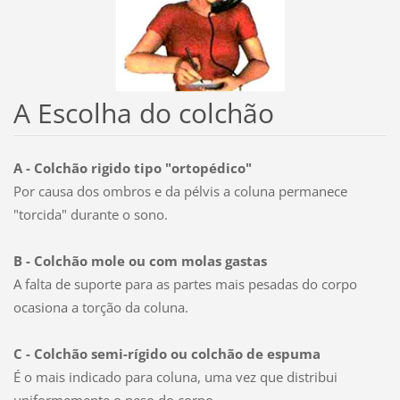
A Escolha do colchão
A - Colchão rigido tipo "ortopédico"
Por causa dos ombros e da pélvis a coluna permanece
"torcida" durante o sono.
B - Colchão mole ou com molas gastas
A falta de suporte para as partes mais pesadas do corpo
ocasiona a torção da coluna.
C - Colchão semi-rígido ou colchão de espuma
É o mais indicado para coluna, uma vez que distribui
uniformemente o peso do corpo.