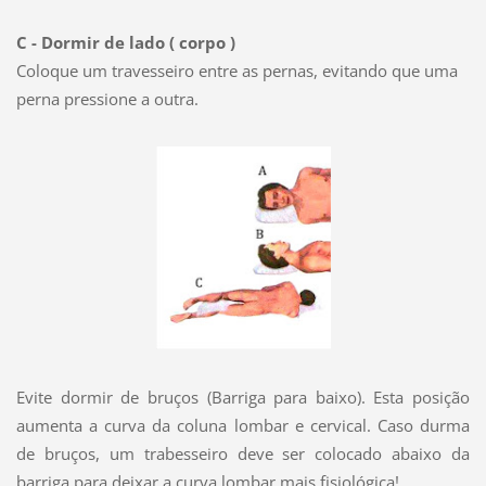
C - Dormir de lado ( corpo )
Coloque um travesseiro entre as pernas, evitando que uma
perna pressione a outra.
Evite dormir de bruços (Barriga para baixo). Esta posição
aumenta a curva da coluna lombar e cervical. Caso durma
de bruços, um trabesseiro deve ser colocado abaixo da
barriga para deixar a curva lombar mais fisiológica!