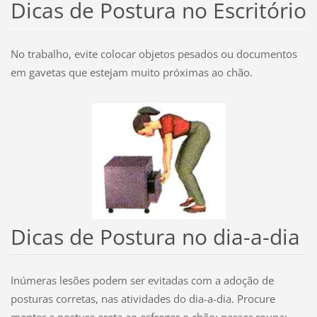
Dicas de Postura no Escritório
No trabalho, evite colocar objetos pesados ou documentos
em gavetas que estejam muito próximas ao chão.
Dicas de Postura no dia-a-dia
Inúmeras lesões podem ser evitadas com a adoção de
posturas corretas, nas atividades do dia-a-dia. Procure
manter a postura ereta ao esfregar o chão; passar roupa;