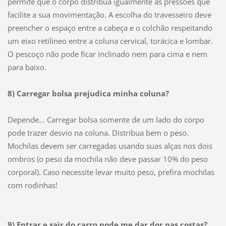
permite que o corpo distribua igualmente as pressões que
facilite a sua movimentação. A escolha do travesseiro deve
preencher o espaço entre a cabeça e o colchão respeitando
um eixo retilíneo entre a coluna cervical, torácica e lombar.
O pescoço não pode ficar inclinado nem para cima e nem
para baixo.
8) Carregar bolsa prejudica minha coluna?
Depende... Carregar bolsa somente de um lado do corpo
pode trazer desvio na coluna. Distribua bem o peso.
Mochilas devem ser carregadas usando suas alças nos dois
ombros (o peso da mochila não deve passar 10% do peso
corporal). Caso necessite levar muito peso, prefira mochilas
com rodinhas!
9) Entrar e sair do carro pode me dar dor nas costas?